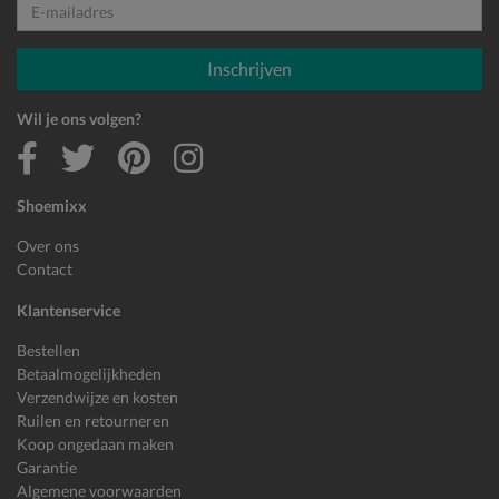
E-mailadres
Inschrijven
Wil je ons volgen?
Shoemixx
Over ons
Contact
Klantenservice
Bestellen
Betaalmogelijkheden
Verzendwijze en kosten
Ruilen en retourneren
Koop ongedaan maken
Garantie
Algemene voorwaarden