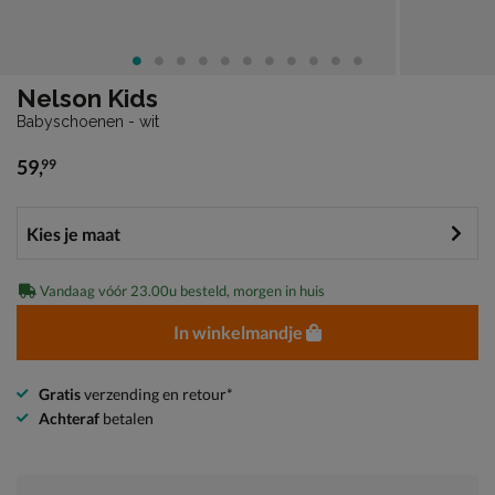
Nelson Kids
Babyschoenen - wit
59
,
99
€ 59,99
Vandaag vóór 23.00u besteld, morgen in huis
In winkelmandje
Gratis
verzending en retour*
Achteraf
betalen