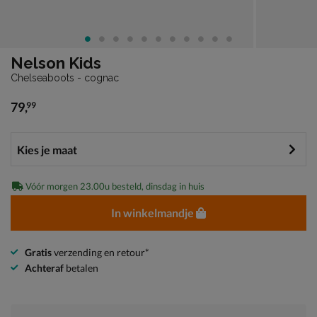
Nelson Kids
Chelseaboots - cognac
79
,
99
€ 79,99
Vóór morgen 23.00u besteld, dinsdag in huis
In winkelmandje
Gratis
verzending en retour*
Achteraf
betalen