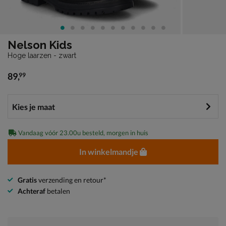
Nelson Kids
Hoge laarzen - zwart
89
,
99
€ 89,99
Vandaag vóór 23.00u besteld, morgen in huis
In winkelmandje
Gratis
verzending en retour*
Achteraf
betalen