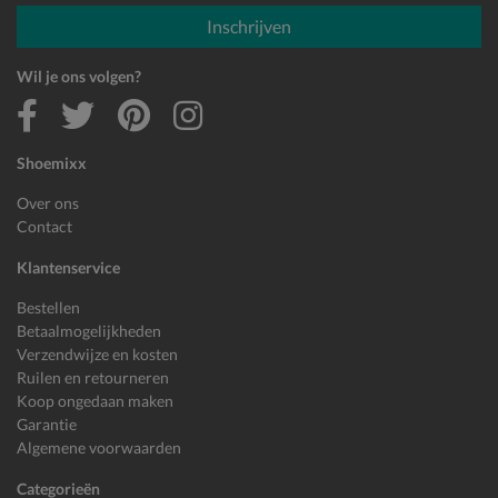
E-mailadres
Inschrijven
Wil je ons volgen?
Shoemixx
Over ons
Contact
Klantenservice
Bestellen
Betaalmogelijkheden
Verzendwijze en kosten
Ruilen en retourneren
Koop ongedaan maken
Garantie
Algemene voorwaarden
Categorieën