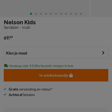
Nelson Kids
Sandalen - multi
69
,
99
€ 69,99
Vandaag vóór 23.00u besteld, morgen in huis
In winkelmandje
Gratis
verzending en retour*
Achteraf
betalen