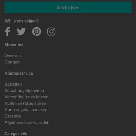
E-mailadres
Inschrijven
Wil je ons volgen?
Shoemixx
Over ons
Contact
Klantenservice
Bestellen
Betaalmogelijkheden
Verzendwijze en kosten
Ruilen en retourneren
Koop ongedaan maken
Garantie
Algemene voorwaarden
Categorieën