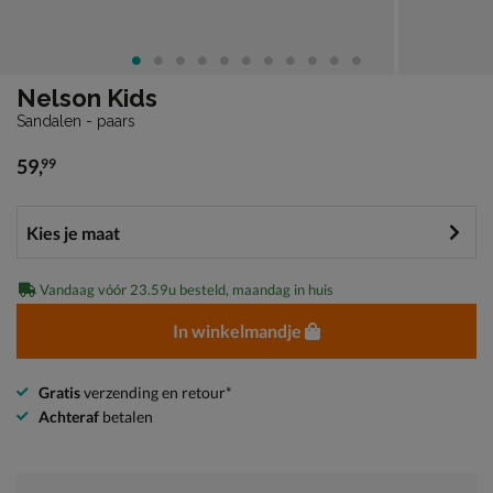
Nelson Kids
Sandalen - paars
59
,
99
€ 59,99
Vandaag vóór 23.59u besteld, maandag in huis
In winkelmandje
Gratis
verzending en retour*
Achteraf
betalen