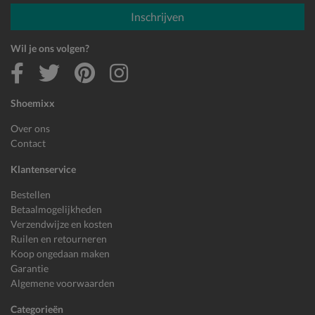
E-mailadres
Inschrijven
Wil je ons volgen?
Shoemixx
Over ons
Contact
Klantenservice
Bestellen
Betaalmogelijkheden
Verzendwijze en kosten
Ruilen en retourneren
Koop ongedaan maken
Garantie
Algemene voorwaarden
Categorieën