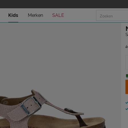
Kids
Merken
SALE
S
6
v