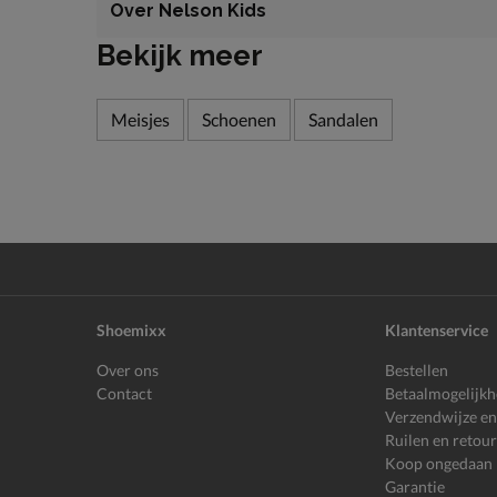
Over Nelson Kids
Bekijk meer
Meisjes
Schoenen
Sandalen
Shoemixx
Klantenservice
Over ons
Bestellen
Contact
Betaalmogelijk
Verzendwijze en
Ruilen en retou
Koop ongedaan
Garantie