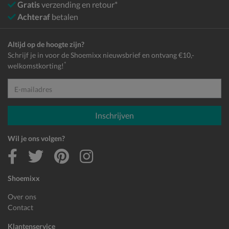
Gratis
verzending en retour*
Achteraf
betalen
Altijd op de hoogte zijn?
Schrijf je in voor de Shoemixx nieuwsbrief en ontvang €10,-
*
welkomstkorting!
E-mailadres
Inschrijven
Wil je ons volgen?
Shoemixx
Over ons
Contact
Klantenservice