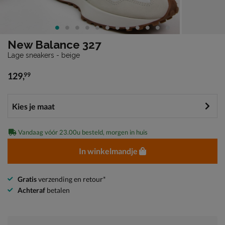
New Balance 327
Lage sneakers - beige
129
,
99
€ 129,99
Vandaag vóór 23.00u besteld, morgen in huis
In winkelmandje
Gratis
verzending en retour*
Achteraf
betalen