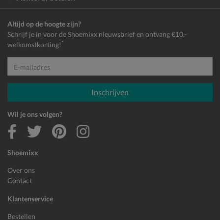
Altijd op de hoogte zijn?
Schrijf je in voor de Shoemixx nieuwsbrief en ontvang €10,-
*
welkomstkorting!
E-mailadres
Inschrijven
Wil je ons volgen?
Shoemixx
Over ons
Contact
Klantenservice
Bestellen