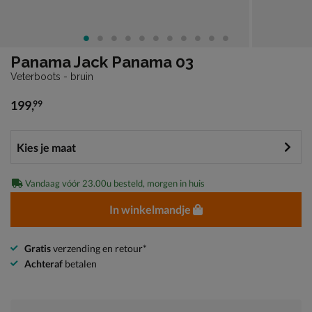
Panama Jack Panama 03
Veterboots - bruin
199
,
99
€ 199,99
Vandaag vóór 23.00u besteld, morgen in huis
In winkelmandje
Gratis
verzending en retour*
Achteraf
betalen