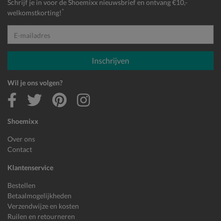
Schrijf je in voor de Shoemixx nieuwsbrief en ontvang €10,-
*
welkomstkorting!
E-mailadres
Inschrijven
Wil je ons volgen?
Shoemixx
Over ons
Contact
Klantenservice
Bestellen
Betaalmogelijkheden
Verzendwijze en kosten
Ruilen en retourneren