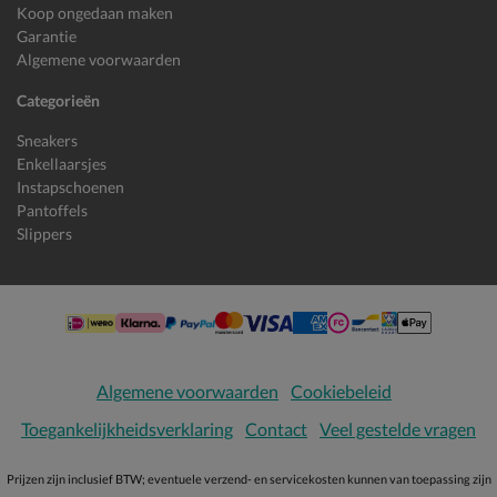
Koop ongedaan maken
Garantie
Algemene voorwaarden
Categorieën
Sneakers
Enkellaarsjes
Instapschoenen
Pantoffels
Slippers
Algemene voorwaarden
Cookiebeleid
Toegankelijkheidsverklaring
Contact
Veel gestelde vragen
Prijzen zijn inclusief BTW; eventuele verzend- en servicekosten kunnen van toepassing zijn