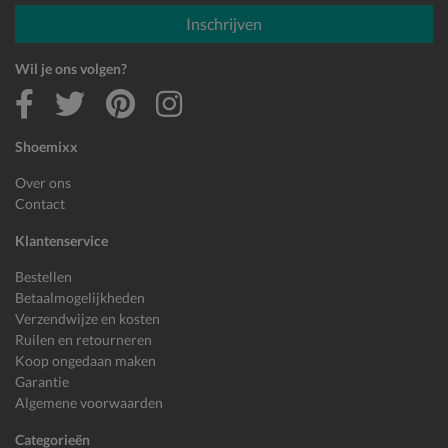
E-mailadres
Inschrijven
Wil je ons volgen?
Shoemixx
Over ons
Contact
Klantenservice
Bestellen
Betaalmogelijkheden
Verzendwijze en kosten
Ruilen en retourneren
Koop ongedaan maken
Garantie
Algemene voorwaarden
Categorieën