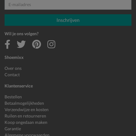
E-mailadres
Inschrijven
Wil je ons volgen?
Shoemixx
Over ons
Contact
Klantenservice
Bestellen
Betaalmogelijkheden
Verzendwijze en kosten
Ruilen en retourneren
Koop ongedaan maken
Garantie
Algemene voorwaarden