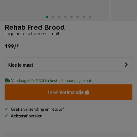
Rehab Fred Brood
Lage nette schoenen - multi
199
,
99
€ 199,99
Vandaag vóór 23.59u besteld, maandag in huis
In winkelmandje
Gratis
verzending en retour*
Achteraf
betalen