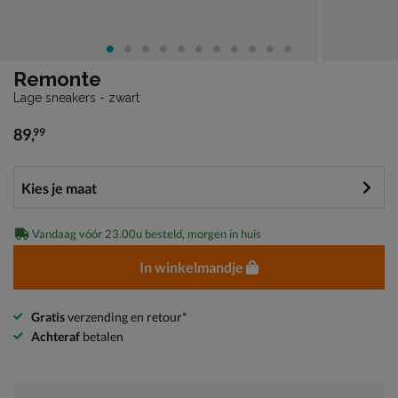
Remonte
Lage sneakers - zwart
89
,
99
€ 89,99
Vandaag vóór 23.00u besteld, morgen in huis
In winkelmandje
Gratis
verzending en retour*
Achteraf
betalen