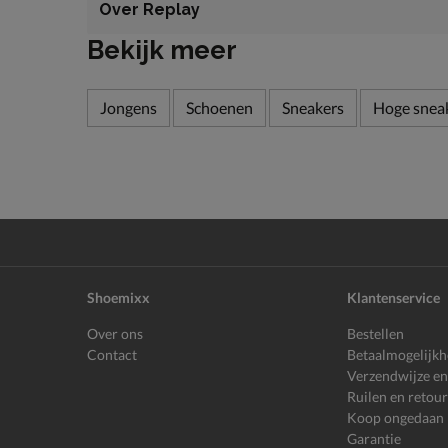
Over Replay
Bekijk meer
Jongens
Schoenen
Sneakers
Hoge snea
Shoemixx
Klantenservice
Over ons
Bestellen
Contact
Betaalmogelijk
Verzendwijze en
Ruilen en retou
Koop ongedaan
Garantie