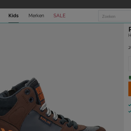
Kids
Merken
SALE
H
7
v