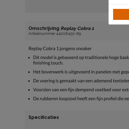
Omschrijving
Replay Cobra 1
Artikelnummer 44206450-69
Replay Cobra 1 jongens sneaker
Dit model is gebaseerd op traditionele hoge bas
finishing touch.
Het bovenwerk is uitgevoerd in panelen met gepe
De voering is gemaakt van een ademend textielen
Voorzien van een fijn dempend voetbed voor ext
De rubberen loopzool heeft een fijn profiel die een
Specificaties