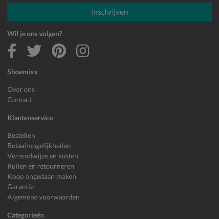
E-mailadres
Inschrijven
Wil je ons volgen?
Shoemixx
Over ons
Contact
Klantenservice
Bestellen
Betaalmogelijkheden
Verzendwijze en kosten
Ruilen en retourneren
Koop ongedaan maken
Garantie
Algemene voorwaarden
Categorieën