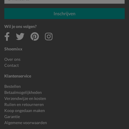
E-mailadres
Inschrijven
Wil je ons volgen?
Shoemixx
Over ons
Contact
Klantenservice
Bestellen
Betaalmogelijkheden
Verzendwijze en kosten
Ruilen en retourneren
Koop ongedaan maken
Garantie
Algemene voorwaarden