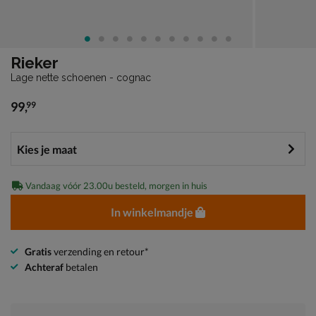
Rieker
Lage nette schoenen - cognac
99
,
99
€ 99,99
Vandaag vóór 23.00u besteld, morgen in huis
In winkelmandje
Gratis
verzending en retour*
Achteraf
betalen