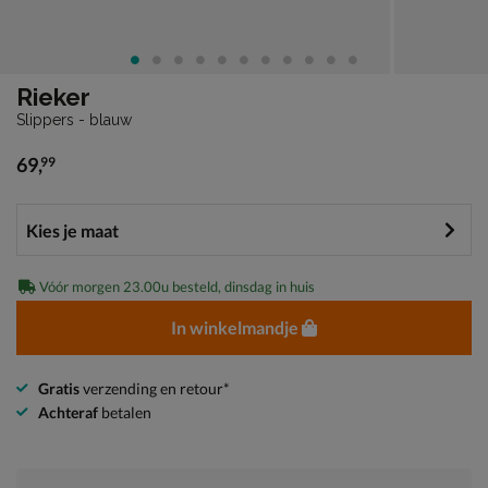
Rieker
Slippers - blauw
69
,
99
€ 69,99
Vóór morgen 23.00u besteld, dinsdag in huis
In winkelmandje
Gratis
verzending en retour*
Achteraf
betalen