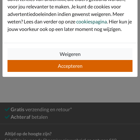
staat.
voor jou relevanter te maken. Je kunt de cookies voor
advertentiedoeleinden indien gewenst weigeren. Meer
weten? Lees dan verder op onze
cookiespagina
. Hier kun je
Specificaties
jouw voorkeur ook op een later moment nog wijzigen.
Over Sendra
Bekijk meer
Weigeren
Accepteren
Dames
Schoenen
Laarzen
Cowboylaarzen
Gratis
verzending en retour*
Achteraf
betalen
Altijd op de hoogte zijn?