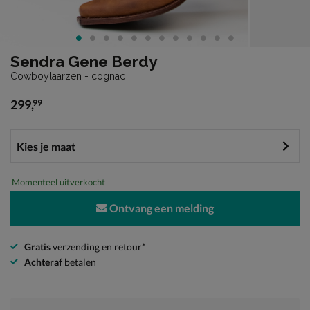
Sendra Gene Berdy
Cowboylaarzen - cognac
299
,
99
€ 299,99
Momenteel uitverkocht
Ontvang een melding
Gratis
verzending en retour*
Achteraf
betalen