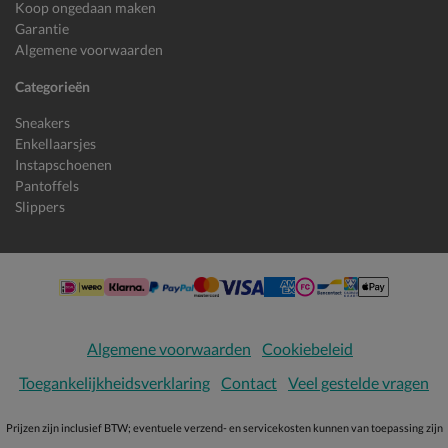
Koop ongedaan maken
Garantie
Algemene voorwaarden
Categorieën
Sneakers
Enkellaarsjes
Instapschoenen
Pantoffels
Slippers
Algemene voorwaarden
Cookiebeleid
Toegankelijkheidsverklaring
Contact
Veel gestelde vragen
Prijzen zijn inclusief BTW; eventuele verzend- en servicekosten kunnen van toepassing zijn