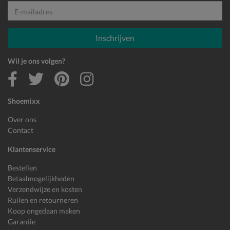
E-mailadres
Inschrijven
Wil je ons volgen?
Shoemixx
Over ons
Contact
Klantenservice
Bestellen
Betaalmogelijkheden
Verzendwijze en kosten
Ruilen en retourneren
Koop ongedaan maken
Garantie