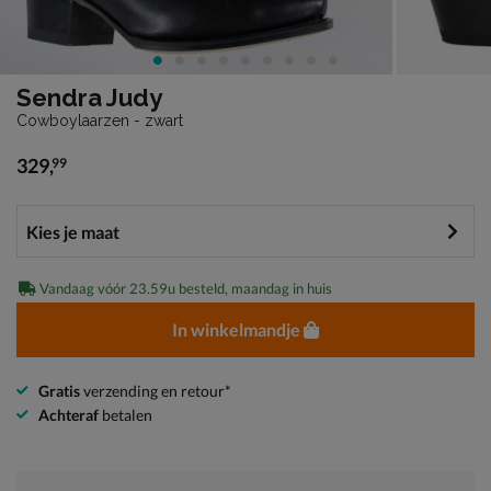
Sendra Judy
Cowboylaarzen - zwart
329
,
99
€ 329,99
Vandaag vóór 23.59u besteld, maandag in huis
In winkelmandje
Gratis
verzending en retour*
Achteraf
betalen