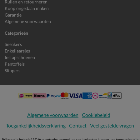
Ruilen en retourneren
Koop ongedaan maken
Garantie
Algemene voorwaarden
Categorieën
Sneakers
Enkellaarsjes
Instapschoenen
Pantoffels
Slippers
Algemene voorwaarden
Cookiebeleid
Toegankelijkheidsverklaring
Contact
Veel gestelde vragen
Prijzen zijn inclusief BTW; eventuele verzend- en servicekosten kunnen van toepassing zijn