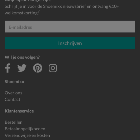
Schrijf je in voor de Shoemixx nieuwsbrief en ontvang €10,-
*
welkomstkorting!
E-mailadres
Inschrijven
Wil je ons volgen?
Shoemixx
Over ons
Contact
Klantenservice
Bestellen
Betaalmogelijkheden
Verzendwijze en kosten