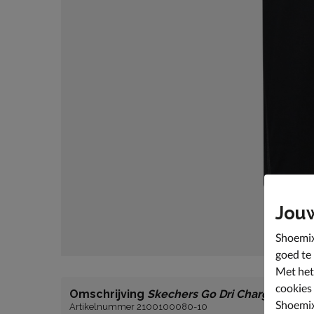
Jou
Shoemix
goed te
Met het
cookies
Omschrijving
Skechers Go Dri Charge
Shoemix
Artikelnummer 2100100080-10