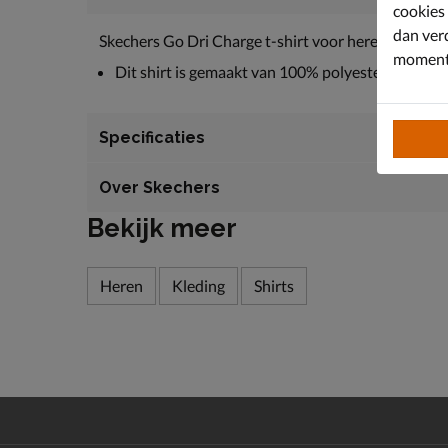
cookies
dan ver
Skechers Go Dri Charge t-shirt voor heren
moment 
Dit shirt is gemaakt van 100% polyester.
Specificaties
Over Skechers
Bekijk meer
Heren
Kleding
Shirts