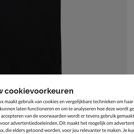
w cookievoorkeuren
x maakt gebruik van cookies en vergelijkbare technieken om haar
 kunnen laten functioneren en om te analyseren hoe deze wordt ge
 accepteren van de voorwaarden wordt er tevens gebruik gemaak
 voor advertentiedoeleinden. Dit maakt het mogelijk om advertent
x, die elders getoond worden, voor jou relevanter te maken. Je ku