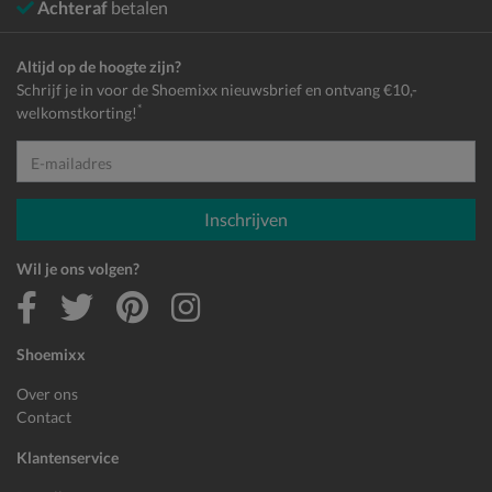
Achteraf
betalen
Altijd op de hoogte zijn?
Schrijf je in voor de Shoemixx nieuwsbrief en ontvang €10,-
*
welkomstkorting!
E-mailadres
Inschrijven
Wil je ons volgen?
Shoemixx
Over ons
Contact
Klantenservice