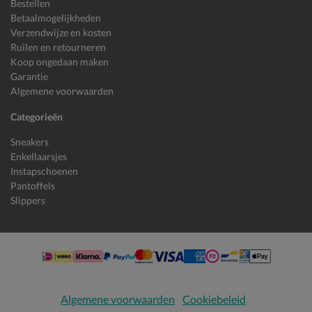
Bestellen
Betaalmogelijkheden
Verzendwijze en kosten
Ruilen en retourneren
Koop ongedaan maken
Garantie
Algemene voorwaarden
Categorieën
Sneakers
Enkellaarsjes
Instapschoenen
Pantoffels
Slippers
Algemene voorwaarden
Cookiebeleid