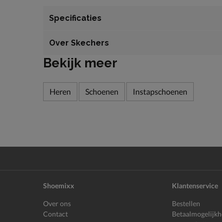
Specificaties
Over Skechers
Bekijk meer
Heren
Schoenen
Instapschoenen
Shoemixx
Klantenservice
Over ons
Bestellen
Contact
Betaalmogelijk