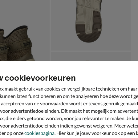
w cookievoorkeuren
x maakt gebruik van cookies en vergelijkbare technieken om haar
 kunnen laten functioneren en om te analyseren hoe deze wordt ge
 accepteren van de voorwaarden wordt er tevens gebruik gemaak
 voor advertentiedoeleinden. Dit maakt het mogelijk om advertent
x, die elders getoond worden, voor jou relevanter te maken. Je ku
 voor advertentiedoeleinden indien gewenst weigeren. Meer wete
der op onze
cookiespagina
. Hier kun je jouw voorkeur ook op een l