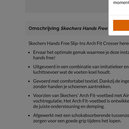
moment 
Omschrijving
Skechers Hands Free Slip-Ins A
Skechers Hands Free Slip-Ins Arch Fit Crosser her
Ervaar het optimale gemak waarmee je deze inst
hands free!
Uitgevoerd in een combinatie van imitatieleer en 
luchttoevoer wat de voeten koel houdt.
Gevoerd met comfortabel textiel. Dankzij de ing
zonder handen je schoenen aantrekken.
Voorzien van Skechers' Arch Fit-voetbed met Ai
vochtregulatie. Het Arch Fit-voetbed is ontwikke
de juiste ondersteuning en demping.
Afgewerkt met een schokabsorberende tussenzool
zorgen voor een goede grip tijdens het lopen.