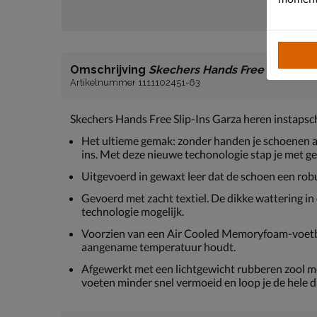
Omschrijving
Skechers Hands Free Slip-Ins 
Artikelnummer 1111102451-63
Skechers Hands Free Slip-Ins Garza heren instaps
Het ultieme gemak: zonder handen je schoenen aa
ins. Met deze nieuwe techonologie stap je met ge
Uitgevoerd in gewaxt leer dat de schoen een robuus
Gevoerd met zacht textiel. De dikke wattering in
technologie mogelijk.
Voorzien van een Air Cooled Memoryfoam-voetb
aangename temperatuur houdt.
Afgewerkt met een lichtgewicht rubberen zool 
voeten minder snel vermoeid en loop je de hele 