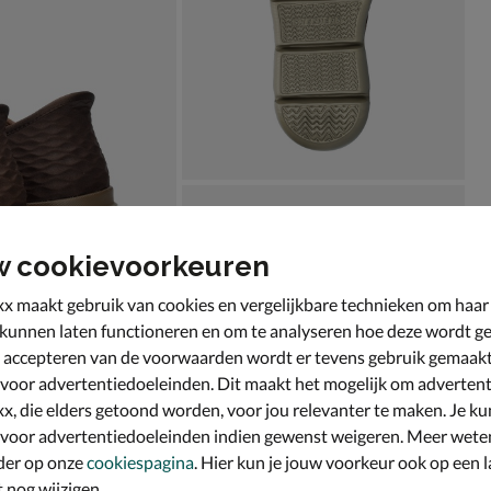
w cookievoorkeuren
x maakt gebruik van cookies en vergelijkbare technieken om haar
 kunnen laten functioneren en om te analyseren hoe deze wordt ge
 accepteren van de voorwaarden wordt er tevens gebruik gemaak
 voor advertentiedoeleinden. Dit maakt het mogelijk om advertent
x, die elders getoond worden, voor jou relevanter te maken. Je ku
 voor advertentiedoeleinden indien gewenst weigeren. Meer wete
der op onze
cookiespagina
. Hier kun je jouw voorkeur ook op een l
nog wijzigen.