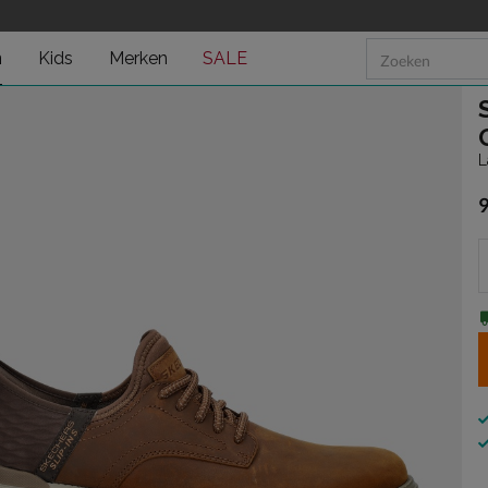
n
Kids
Merken
SALE
L
€