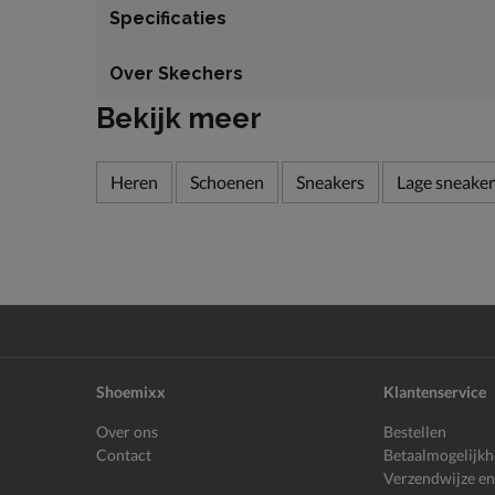
Specificaties
Over Skechers
Bekijk meer
Heren
Schoenen
Sneakers
Lage sneaker
Shoemixx
Klantenservice
Over ons
Bestellen
Contact
Betaalmogelijk
Verzendwijze en