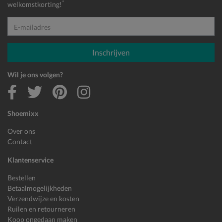
*
welkomstkorting!
E-mailadres
Inschrijven
Wil je ons volgen?
Shoemixx
Over ons
Contact
Klantenservice
Bestellen
Betaalmogelijkheden
Verzendwijze en kosten
Ruilen en retourneren
Koop ongedaan maken