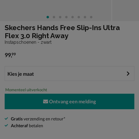
Skechers Hands Free Slip-Ins Ultra
Flex 3.0 Right Away
Instapschoenen - zwart
99
,
99
€ 99,99
Momenteel uitverkocht
Ontvang een melding
Gratis
verzending en retour*
Achteraf
betalen