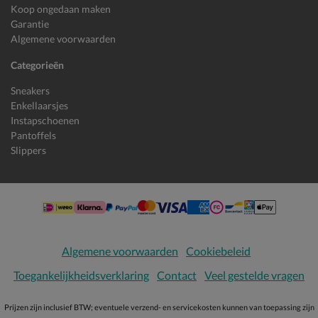
Koop ongedaan maken
Garantie
Algemene voorwaarden
Categorieën
Sneakers
Enkellaarsjes
Instapschoenen
Pantoffels
Slippers
Algemene voorwaarden
Cookiebeleid
Toegankelijkheidsverklaring
Contact
Veel gestelde vragen
Prijzen zijn inclusief BTW; eventuele verzend- en servicekosten kunnen van toepassing zijn