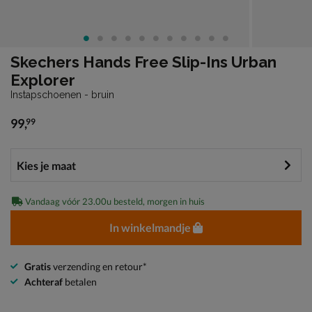
Skechers Hands Free Slip-Ins Urban
Explorer
Instapschoenen - bruin
99
,
99
€ 99,99
Vandaag vóór 23.00u besteld, morgen in huis
In winkelmandje
Gratis
verzending en retour*
Achteraf
betalen