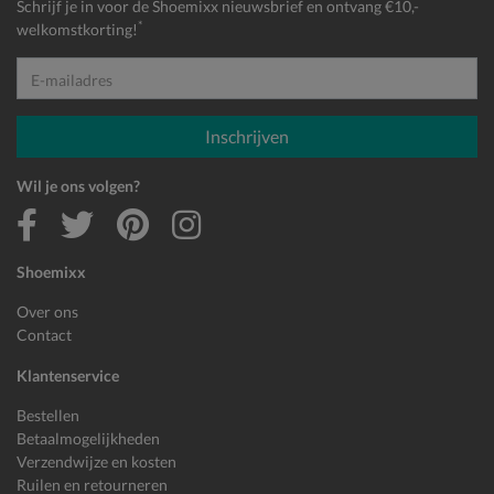
Schrijf je in voor de Shoemixx nieuwsbrief en ontvang €10,-
*
welkomstkorting!
E-mailadres
Inschrijven
Wil je ons volgen?
Shoemixx
Over ons
Contact
Klantenservice
Bestellen
Betaalmogelijkheden
Verzendwijze en kosten
Ruilen en retourneren