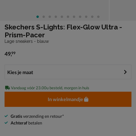
Skechers S-Lights: Flex-Glow Ultra -
Prism-Pacer
Lage sneakers - blauw
49
,
99
€ 49,99
Vandaag vóór 23.00u besteld, morgen in huis
In winkelmandje
Gratis
verzending en retour*
Achteraf
betalen