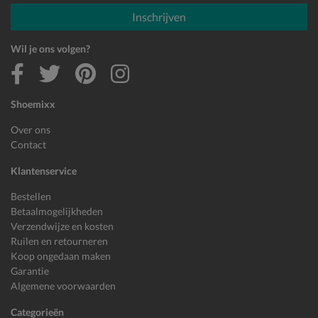
E-mailadres
Inschrijven
Wil je ons volgen?
Shoemixx
Over ons
Contact
Klantenservice
Bestellen
Betaalmogelijkheden
Verzendwijze en kosten
Ruilen en retourneren
Koop ongedaan maken
Garantie
Algemene voorwaarden
Categorieën