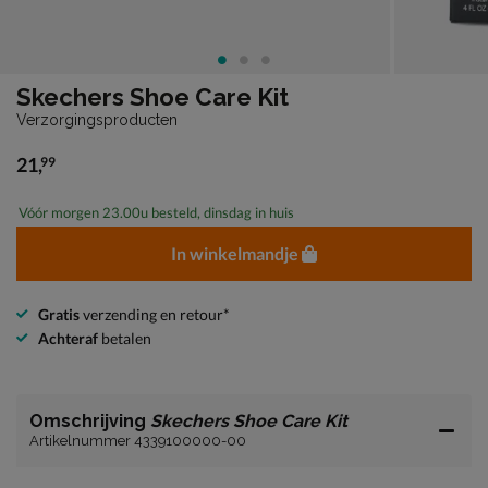
Skechers Shoe Care Kit
Verzorgingsproducten
21
,
99
€ 21,99
Vóór morgen 23.00u besteld, dinsdag in huis
In winkelmandje
Gratis
verzending en retour*
Achteraf
betalen
Omschrijving
Skechers Shoe Care Kit
Artikelnummer 4339100000-00