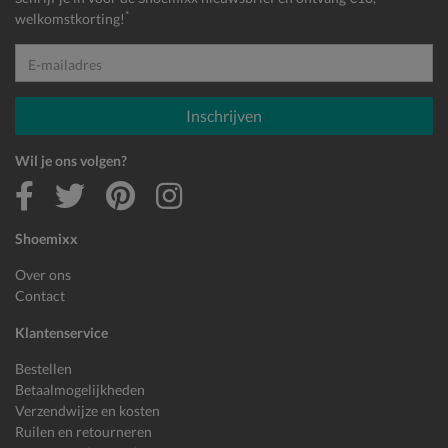
*
welkomstkorting!
E-mailadres
Inschrijven
Wil je ons volgen?
Shoemixx
Over ons
Contact
Klantenservice
Bestellen
Betaalmogelijkheden
Verzendwijze en kosten
Ruilen en retourneren