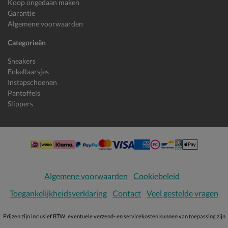
Koop ongedaan maken
Garantie
Algemene voorwaarden
Categorieën
Sneakers
Enkellaarsjes
Instapschoenen
Pantoffels
Slippers
Algemene voorwaarden
Cookiebeleid
Toegankelijkheidsverklaring
Contact
Veel gestelde vragen
Prijzen zijn inclusief BTW; eventuele verzend- en servicekosten kunnen van toepassing zijn