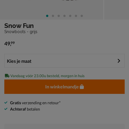
Snow Fun
Snowboots - grijs
49
,
99
€ 49,99
Vandaag vóór 23.00u besteld, morgen in huis
In winkelmandje
Gratis
verzending en retour*
Achteraf
betalen