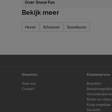
Over Snow Fun
Bekijk meer
Heren
Schoenen
Snowboots
Shoemixx
Klantenservice
Over ons
Bestellen
Contact
Betaalmogelijk
Verzendwijze en
Ruilen en retou
Koop ongedaan
Garantie