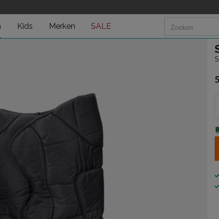
n
Kids
Merken
SALE
S
€