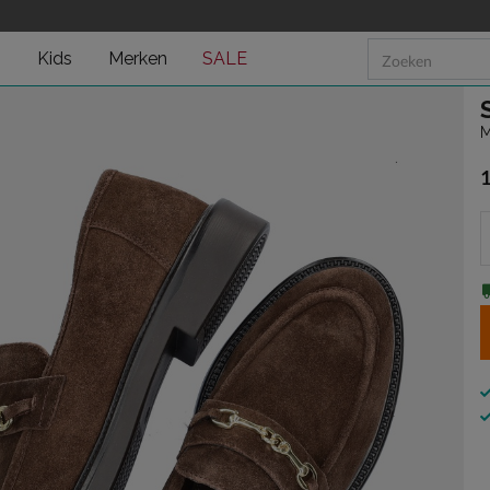
n
Kids
Merken
SALE
M
€