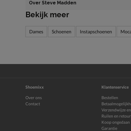
Over Steve Madden
Bekijk meer
Dames
Schoenen
Instapschoenen
Moca
Shoemixx
Klantenservice
Over ons
Bestellen
Contact
Betaalmogelijk
Verzendwijze en
Ruilen en retou
Koop ongedaan
Garantie