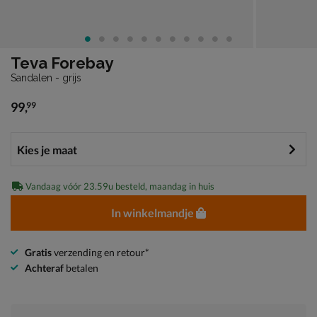
Teva Forebay
Sandalen - grijs
99
,
99
€ 99,99
Vandaag vóór 23.59u besteld, maandag in huis
In winkelmandje
Gratis
verzending en retour*
Achteraf
betalen