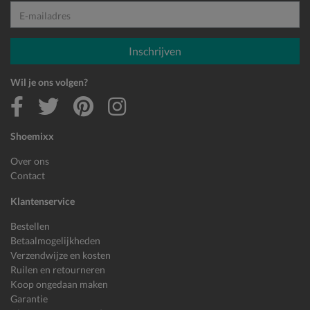
E-mailadres
Inschrijven
Wil je ons volgen?
Shoemixx
Over ons
Contact
Klantenservice
Bestellen
Betaalmogelijkheden
Verzendwijze en kosten
Ruilen en retourneren
Koop ongedaan maken
Garantie