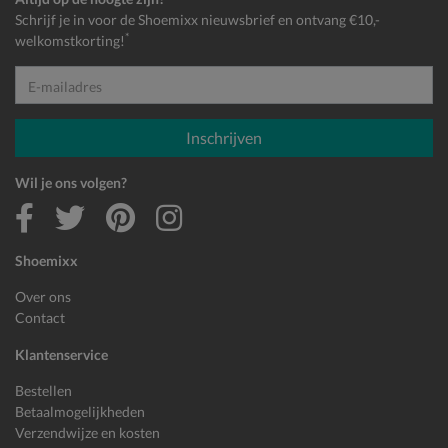
Schrijf je in voor de Shoemixx nieuwsbrief en ontvang €10,-
*
welkomstkorting!
E-mailadres
Inschrijven
Wil je ons volgen?
Shoemixx
Over ons
Contact
Klantenservice
Bestellen
Betaalmogelijkheden
Verzendwijze en kosten