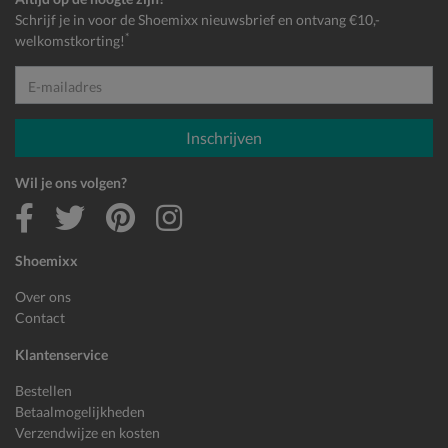
Schrijf je in voor de Shoemixx nieuwsbrief en ontvang €10,-
*
welkomstkorting!
E-mailadres
Inschrijven
Wil je ons volgen?
Shoemixx
Over ons
Contact
Klantenservice
Bestellen
Betaalmogelijkheden
Verzendwijze en kosten