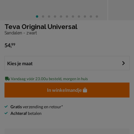
Teva Original Universal
Sandalen - zwart
54
,
99
€ 54,99
Vandaag vóór 23.00u besteld, morgen in huis
In winkelmandje
Gratis
verzending en retour*
Achteraf
betalen