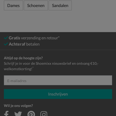
Dames
Schoenen
Sandalen
Gratis
verzending en retour*
Achteraf
betalen
Altijd op de hoogte zijn?
Schrijf je in voor de Shoemixx nieuwsbrief en ontvang €10,-
*
welkomstkorting!
E-mailadres
Inschrijven
Wil je ons volgen?