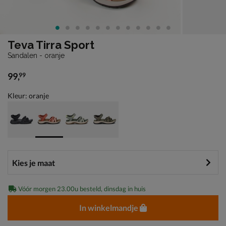
Teva Tirra Sport
Sandalen - oranje
99
,
99
€ 99,99
Kleur: oranje
Vóór morgen 23.00u besteld, dinsdag in huis
In winkelmandje