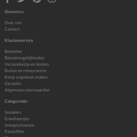
Shoemixx
Over ons
Contact
Klantenservice
Bestellen
Betaalmogelijkheden
Verzendwijze en kosten
Ruilen en retourneren
Koop ongedaan maken
Garantie
Algemene voorwaarden
Categorieën
Sneakers
Enkellaarsjes
Instapschoenen
Pantoffels