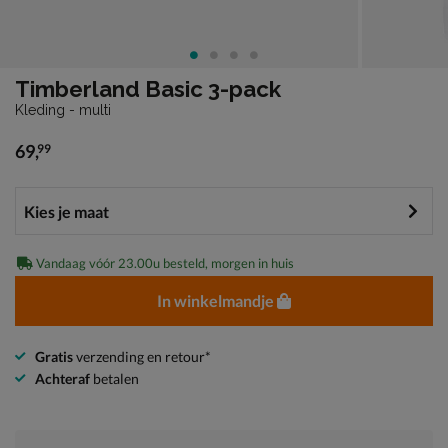
Timberland Basic 3-pack
Kleding - multi
69
,
99
€ 69,99
Vandaag vóór 23.00u besteld, morgen in huis
In winkelmandje
Gratis
verzending en retour*
Achteraf
betalen