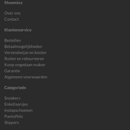
Shoemixx
Over ons
Contact
Klantenservice
Bestellen
Betaalmogelijkheden
Verzendwijze en kosten
Ruilen en retourneren
Koop ongedaan maken
Garantie
Algemene voorwaarden
Categorieën
Sneakers
Enkellaarsjes
Instapschoenen
Pantoffels
Slippers