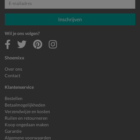
E-mailadres
Inschrijven
Wil je ons volgen?
Shoemixx
Over ons
Contact
Klantenservice
Bestellen
Betaalmogelijkheden
Verzendwijze en kosten
Ruilen en retourneren
Koop ongedaan maken
Garantie
Algemene voorwaarden