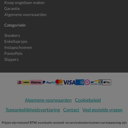
Koop ongedaan maken
Garantie
Algemene voorwaarden
Categorieën
Sneakers
Enkellaarsjes
Instapschoenen
Pantoffels
Slippers
Algemene voorwaarden
Cookiebeleid
Toegankelijkheidsverklaring
Contact
Veel gestelde vragen
Prijzen zijn inclusief BTW; eventuele verzend- en servicekosten kunnen van toepassing zijn