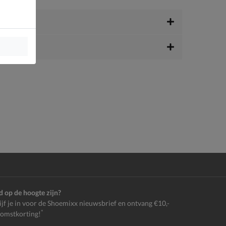
jd op de hoogte zijn?
ijf je in voor de Shoemixx nieuwsbrief en ontvang €10,-
*
omstkorting!