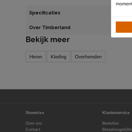
moment 
Specificaties
Over Timberland
Bekijk meer
Heren
Kleding
Overhemden
Shoemixx
Klantenservice
Over ons
Bestellen
Contact
Betaalmogelijk