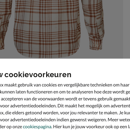
w cookievoorkeuren
x maakt gebruik van cookies en vergelijkbare technieken om haar
 kunnen laten functioneren en om te analyseren hoe deze wordt ge
 accepteren van de voorwaarden wordt er tevens gebruik gemaak
 voor advertentiedoeleinden. Dit maakt het mogelijk om advertent
x, die elders getoond worden, voor jou relevanter te maken. Je ku
omfortabel. Gemaakt van 100% biologisch katoen. Het
 voor advertentiedoeleinden indien gewenst weigeren. Meer wete
der op onze
cookiespagina
. Hier kun je jouw voorkeur ook op een l