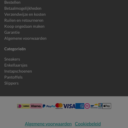
Bestellen
Betaalmogelijkheden
Verzendwijze en kosten
Ruilen en retourneren
Koop ongedaan maken
Garantie
Algemene voorwaarden
Categorieën
Sneakers
Enkellaarsjes
Instapschoenen
Pantoffels
Slippers
Algemene voorwaarden
Cookiebeleid