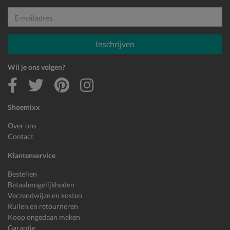
E-mailadres
Inschrijven
Wil je ons volgen?
Shoemixx
Over ons
Contact
Klantenservice
Bestellen
Betaalmogelijkheden
Verzendwijze en kosten
Ruilen en retourneren
Koop ongedaan maken
Garantie