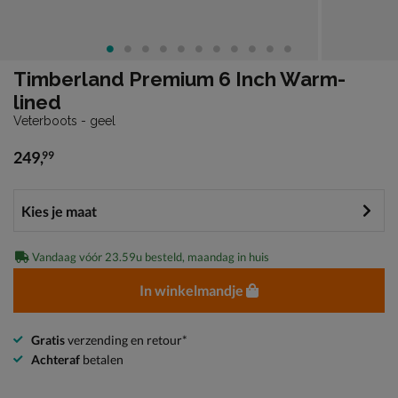
Timberland Premium 6 Inch Warm-
lined
Veterboots - geel
249
,
99
€ 249,99
Vandaag vóór 23.59u besteld, maandag in huis
In winkelmandje
Gratis
verzending en retour*
Achteraf
betalen