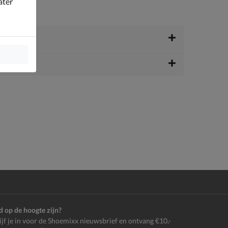
ater
jd op de hoogte zijn?
ijf je in voor de Shoemixx nieuwsbrief en ontvang €10,-