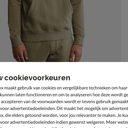
w cookievoorkeuren
x maakt gebruik van cookies en vergelijkbare technieken om haar
 kunnen laten functioneren en om te analyseren hoe deze wordt ge
 accepteren van de voorwaarden wordt er tevens gebruik gemaak
 voor advertentiedoeleinden. Dit maakt het mogelijk om advertent
x, die elders getoond worden, voor jou relevanter te maken. Je ku
 voor advertentiedoeleinden indien gewenst weigeren. Meer wete
hadelijke chemicaliën of pesticiden. Afgewerkt met het