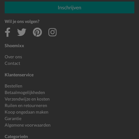
E-mailadres
Inschrijven
Wil je ons volgen?
Shoemixx
Over ons
Contact
Klantenservice
Bestellen
Betaalmogelijkheden
Verzendwijze en kosten
Ruilen en retourneren
Koop ongedaan maken
Garantie
Algemene voorwaarden
Categorieën