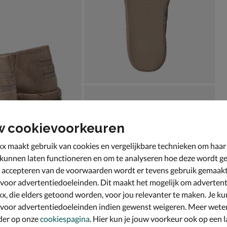
w cookievoorkeuren
x maakt gebruik van cookies en vergelijkbare technieken om haar
 kunnen laten functioneren en om te analyseren hoe deze wordt ge
 accepteren van de voorwaarden wordt er tevens gebruik gemaak
 voor advertentiedoeleinden. Dit maakt het mogelijk om advertent
x, die elders getoond worden, voor jou relevanter te maken. Je ku
 voor advertentiedoeleinden indien gewenst weigeren. Meer wete
der op onze
cookiespagina
. Hier kun je jouw voorkeur ook op een l