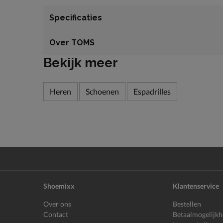
Specificaties
Over TOMS
Bekijk meer
Heren
Schoenen
Espadrilles
Shoemixx
Klantenservice
Over ons
Bestellen
Contact
Betaalmogelijk