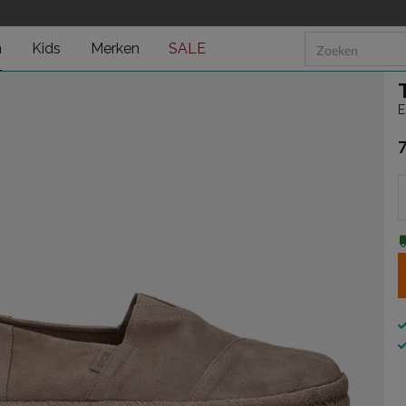
n
Kids
Merken
SALE
E
€