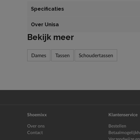
Specificaties
Over Unisa
Bekijk meer
Dames
Tassen
Schoudertassen
Shoemixx
Klantenservice
Over ons
Bestellen
Contact
Betaalmogelijk
Verzendwijze en