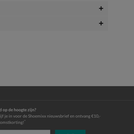
jd op de hoogte zijn?
ijf je in voor de Shoemixx nieuwsbrief en ontvang €10,-
*
omstkorting!