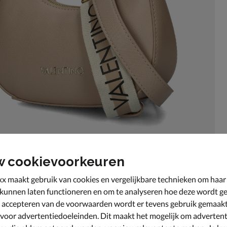
w cookievoorkeuren
x maakt gebruik van cookies en vergelijkbare technieken om haar
 kunnen laten functioneren en om te analyseren hoe deze wordt ge
 accepteren van de voorwaarden wordt er tevens gebruik gemaak
 voor advertentiedoeleinden. Dit maakt het mogelijk om advertent
ele en casual outfit helemaal af.