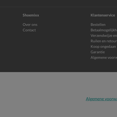
Shoemixx
Klantenservice
Over ons
Bestellen
Contact
Betaalmogelijk
Verzendwijze en
Ruilen en retou
Koop ongedaan
Garantie
Algemene voor
Algemene voorw